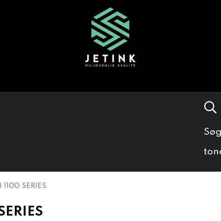
Søg
ton
 1100 SERIES
 SERIES