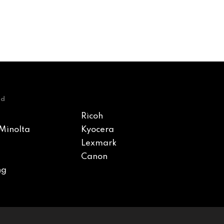
nd
Ricoh
Minolta
Kyocera
Lexmark
Canon
ng