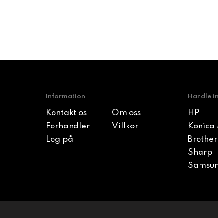
Information
Handle i
Kontakt os
Om oss
HP
Forhandler
Villkor
Konica 
Log på
Brother
Sharp
Samsu