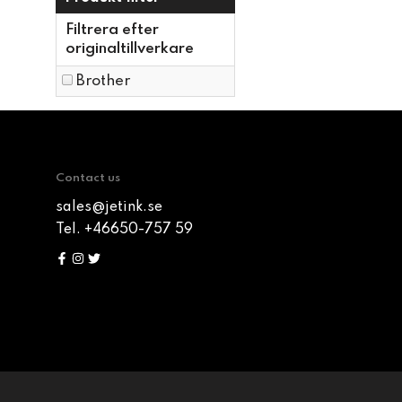
Filtrera efter
originaltillverkare
Brother
Contact us
sales@jetink.se
Tel. +46650-757 59