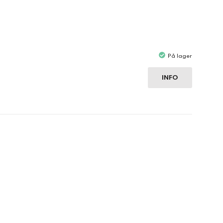
På lager
INFO