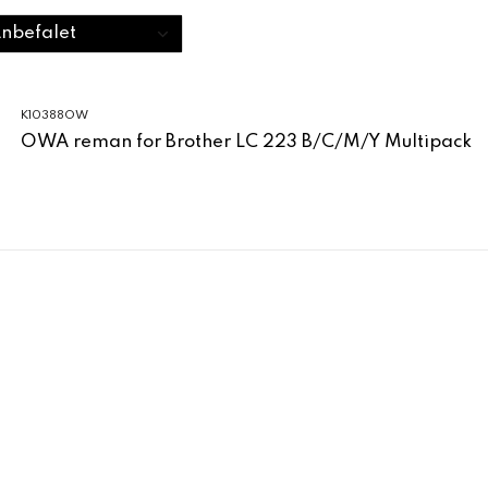
K10388OW
OWA reman for Brother LC 223 B/C/M/Y Multipack