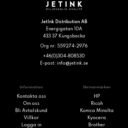
JetInk Distribution AB
Energigatan 10A
433 37 Kungsbacka
Org nr: 559274-2976
+46(0)304-808530
E-post:
info@jetink.se
Information
Skrivarmärken
Kontakta oss
HP
Om oss
Ricoh
Bli Avtalskund
Konica Minolta
Villkor
Kyocera
Logga in
Brother