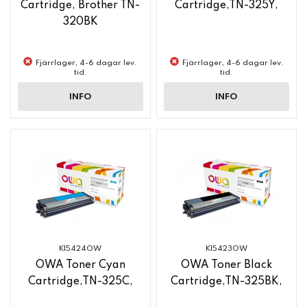
Cartridge, Brother TN-
Cartridge,TN-325Y,
320BK
Fjärrlager, 4-6 dagar lev.
Fjärrlager, 4-6 dagar lev.
tid.
tid.
INFO
INFO
K15424OW
K15423OW
OWA Toner Cyan
OWA Toner Black
Cartridge,TN-325C,
Cartridge,TN-325BK,