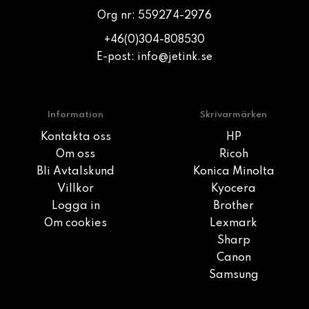
Org nr: 559274-2976
+46(0)304-808530
E-post:
info@jetink.se
Information
Skrivarmärken
Kontakta oss
HP
Om oss
Ricoh
Bli Avtalskund
Konica Minolta
Villkor
Kyocera
Logga in
Brother
Om cookies
Lexmark
Sharp
Canon
Samsung