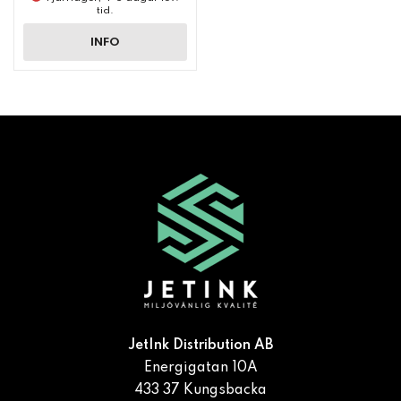
tid.
INFO
JetInk Distribution AB
Energigatan 10A
433 37 Kungsbacka