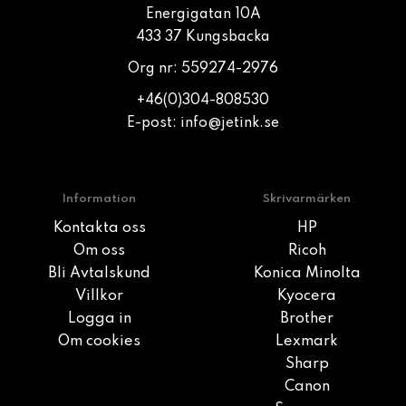
Energigatan 10A
433 37 Kungsbacka
Org nr: 559274-2976
+46(0)304-808530
E-post:
info@jetink.se
Information
Skrivarmärken
Kontakta oss
HP
Om oss
Ricoh
Bli Avtalskund
Konica Minolta
Villkor
Kyocera
Logga in
Brother
Om cookies
Lexmark
Sharp
Canon