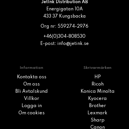
JetInk Distribution AB
Energigatan 10A
433 37 Kungsbacka
Org nr: 559274-2976
+46(0)304-808530
E-post:
info@jetink.se
Information
Skrivarmärken
Kontakta oss
HP
Om oss
Ricoh
Bli Avtalskund
Konica Minolta
Villkor
Kyocera
Logga in
Brother
Om cookies
Lexmark
Sharp
Canon