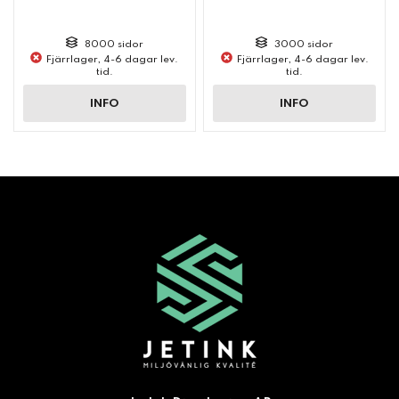
8000 sidor
3000 sidor
Fjärrlager, 4-6 dagar lev.
Fjärrlager, 4-6 dagar lev.
tid.
tid.
INFO
INFO