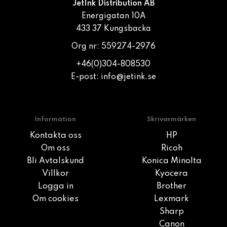
JetInk Distribution AB
Energigatan 10A
433 37 Kungsbacka
Org nr: 559274-2976
+46(0)304-808530
E-post:
info@jetink.se
Information
Skrivarmärken
Kontakta oss
HP
Om oss
Ricoh
Bli Avtalskund
Konica Minolta
Villkor
Kyocera
Logga in
Brother
Om cookies
Lexmark
Sharp
Canon