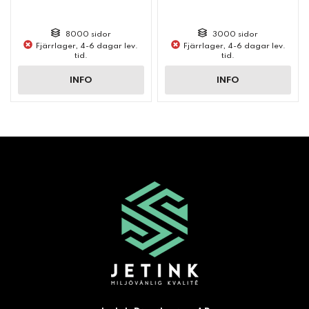
8000 sidor
3000 sidor
Fjärrlager, 4-6 dagar lev.
Fjärrlager, 4-6 dagar lev.
tid.
tid.
INFO
INFO