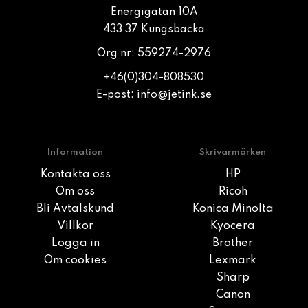
Energigatan 10A
433 37 Kungsbacka
Org nr: 559274-2976
+46(0)304-808530
E-post:
info@jetink.se
Information
Skrivarmärken
Kontakta oss
HP
Om oss
Ricoh
Bli Avtalskund
Konica Minolta
Villkor
Kyocera
Logga in
Brother
Om cookies
Lexmark
Sharp
Canon