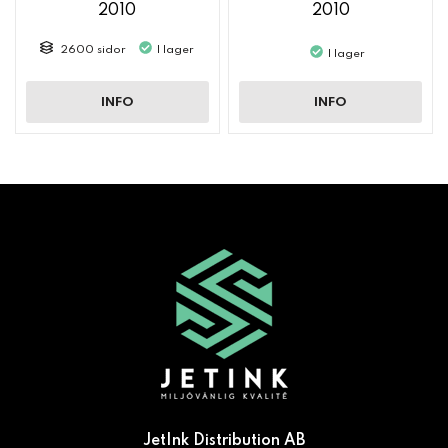
2010
2010
2600 sidor
I lager
I lager
INFO
INFO
JetInk Distribution AB