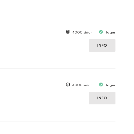
4000 sidor
I lager
INFO
4000 sidor
I lager
INFO