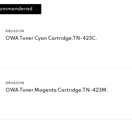
K18062OW
OWA Toner Cyan Cartridge,TN-423C,
K18063OW
OWA Toner Magenta Cartridge,TN-423M,