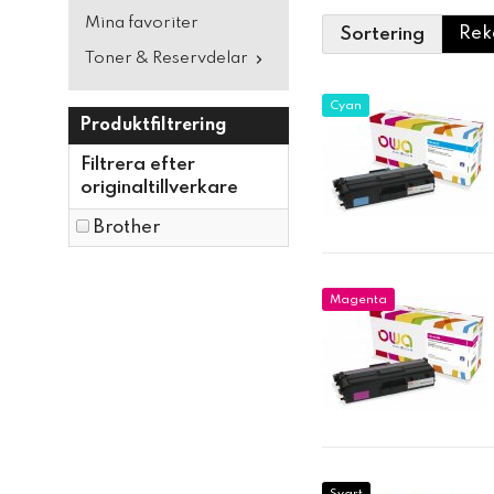
Mina favoriter
Sortering
Toner & Reservdelar
Cyan
Produktfiltrering
Filtrera efter
originaltillverkare
Brother
Magenta