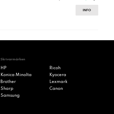
INFO
Skrivarmärken
HP
Ricoh
Konica Minolta
Kyocera
Brother
Lexmark
Sharp
Canon
Samsung