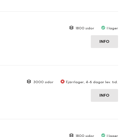
1800 sidor
I lager
INFO
3000 sidor
Fjärrlager, 4-6 dagar lev. tid.
INFO
1800 sidor
I lager