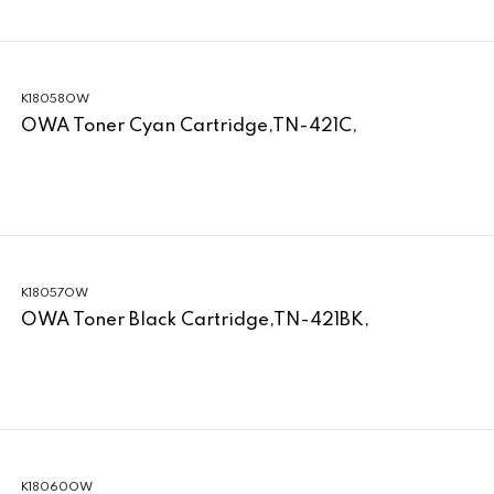
K18058OW
OWA Toner Cyan Cartridge,TN-421C,
K18057OW
OWA Toner Black Cartridge,TN-421BK,
K18060OW