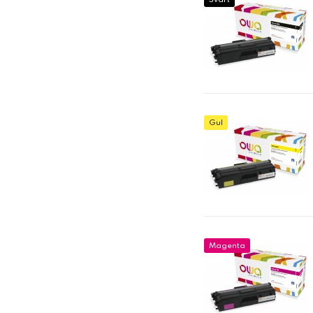
Svart
Gul
Magenta