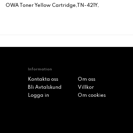
OWA Toner Yellow Cartridge,TN-421Y,
Information
Kontakta oss
Om oss
Bli Avtalskund
Villkor
Logga in
Om cookies