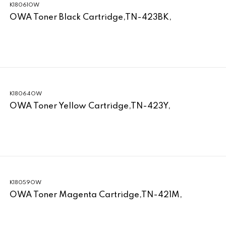
K18061OW
OWA Toner Black Cartridge,TN-423BK,
K18064OW
OWA Toner Yellow Cartridge,TN-423Y,
K18059OW
OWA Toner Magenta Cartridge,TN-421M,