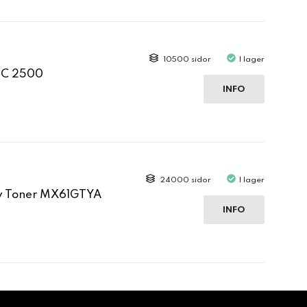
10500 sidor
I lager
 C 2500
INFO
24000 sidor
I lager
ow Toner MX61GTYA
INFO