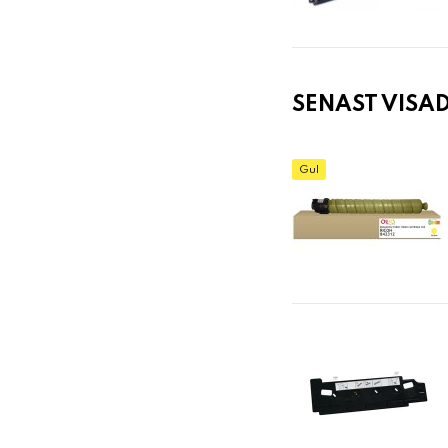
SENAST VISA
Gul