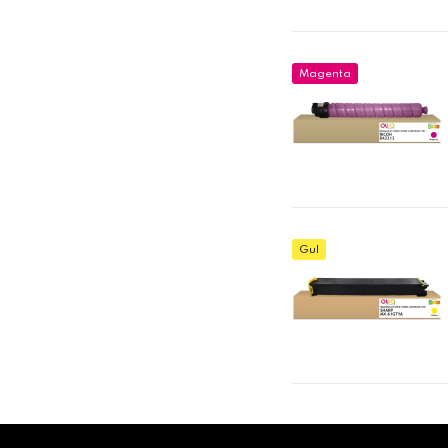
Magenta
Gul