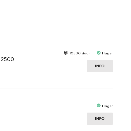
10500 sidor
I lager
C 2500
INFO
I lager
INFO