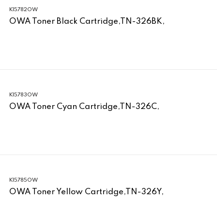
K15782OW
OWA Toner Black Cartridge,TN-326BK,
K15783OW
OWA Toner Cyan Cartridge,TN-326C,
K15785OW
OWA Toner Yellow Cartridge,TN-326Y,