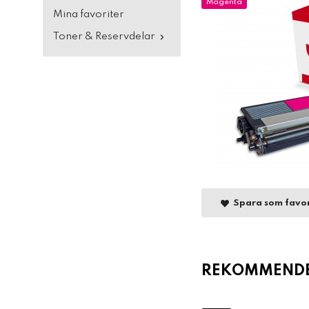
Magenta
Mina favoriter
Toner & Reservdelar
Spara som favor
REKOMMENDER