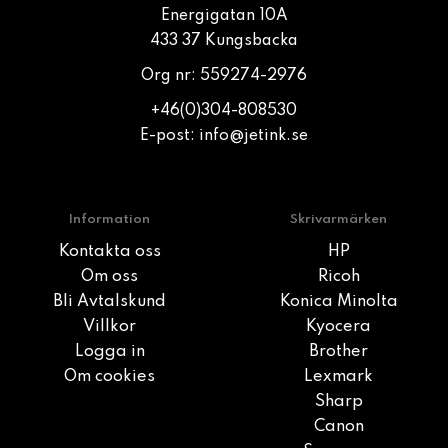
Energigatan 10A
433 37 Kungsbacka
Org nr: 559274-2976
+46(0)304-808530
E-post:
info@jetink.se
Information
Skrivarmärken
Kontakta oss
HP
Om oss
Ricoh
Bli Avtalskund
Konica Minolta
Villkor
Kyocera
Logga in
Brother
Om cookies
Lexmark
Sharp
Canon