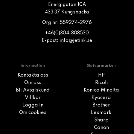
Energigatan 10A
433 37 Kungsbacka
Org nr: 559274-2976
+46(0)304-808530
E-post:
info@jetink.se
Information
Skrivarmärken
Kontakta oss
HP
Om oss
Ricoh
Bli Avtalskund
Konica Minolta
Villkor
Kyocera
Logga in
Brother
Om cookies
Lexmark
Sharp
Canon