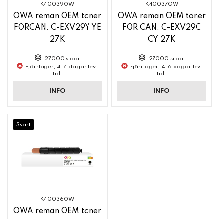
K40039OW
K40037OW
OWA reman OEM toner
OWA reman OEM toner
FORCAN. C-EXV29Y YE
FOR CAN. C-EXV29C
27K
CY 27K
27000 sidor
27000 sidor
Fjärrlager, 4-6 dagar lev.
Fjärrlager, 4-6 dagar lev.
tid.
tid.
INFO
INFO
Svart
K40036OW
OWA reman OEM toner