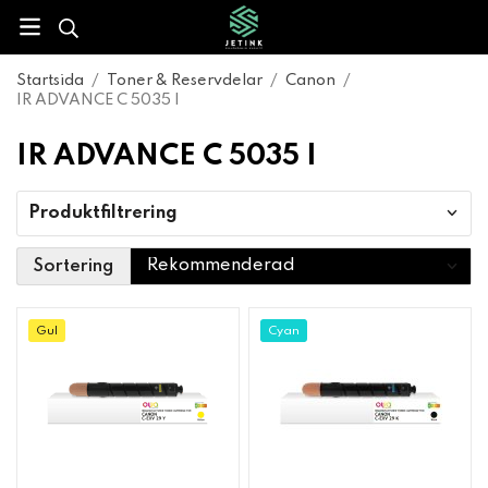
Startsida
/
Toner & Reservdelar
/
Canon
/
IR ADVANCE C 5035 I
IR ADVANCE C 5035 I
Produktfiltrering
Sortering
Gul
Cyan