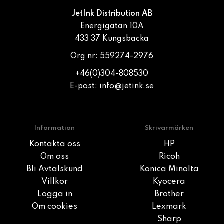
JetInk Distribution AB
Energigatan 10A
433 37 Kungsbacka
Org nr: 559274-2976
+46(0)304-808530
E-post:
info@jetink.se
Information
Skrivarmärken
Kontakta oss
HP
Om oss
Ricoh
Bli Avtalskund
Konica Minolta
Villkor
Kyocera
Logga in
Brother
Om cookies
Lexmark
Sharp