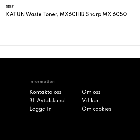
51581
KATUN Waste Toner, MX601HB Sharp MX 6050
Information
Kontakta oss
Om oss
Bli Avtalskund
Villkor
Logga in
Om cookies