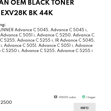
AN OEM BLACK TONER
EXV28K BK 44K
ng:
NER Advance C 5045, Advance C 5045 i,
 Advance C 5051 i, Advance C 5250, Advance C
 C 5255, Advance C 5255 i, IR Advance C 5045,
i, Advance C 5051, Advance C 5051 i, Advance
 C 5250 i, Advance C 5255, Advance C 5255 i
10500 sidor
I lager
C 2500
INFO