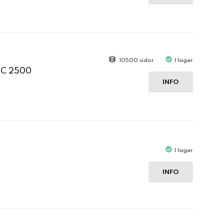
10500 sidor
I lager
 C 2500
INFO
I lager
INFO