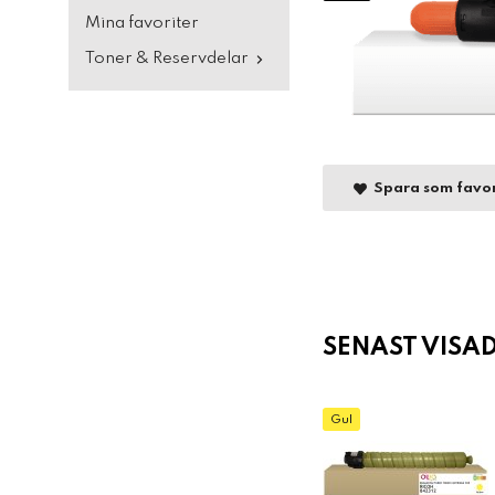
Mina favoriter
Toner & Reservdelar
Spara som favor
SENAST VISA
Gul