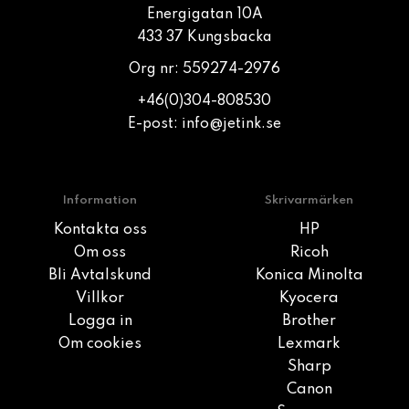
Energigatan 10A
433 37 Kungsbacka
Org nr: 559274-2976
+46(0)304-808530
E-post:
info@jetink.se
Information
Skrivarmärken
Kontakta oss
HP
Om oss
Ricoh
Bli Avtalskund
Konica Minolta
Villkor
Kyocera
Logga in
Brother
Om cookies
Lexmark
Sharp
Canon