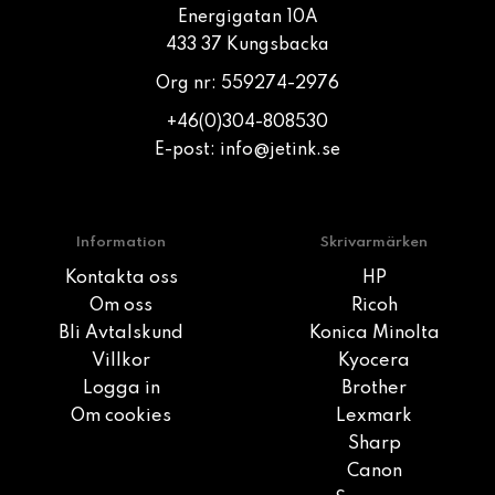
Energigatan 10A
433 37 Kungsbacka
Org nr: 559274-2976
+46(0)304-808530
E-post:
info@jetink.se
Information
Skrivarmärken
Kontakta oss
HP
Om oss
Ricoh
Bli Avtalskund
Konica Minolta
Villkor
Kyocera
Logga in
Brother
Om cookies
Lexmark
Sharp
Canon