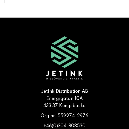
JetInk Distribution AB
Energigatan 10A
433 37 Kungsbacka
Org nr: 559274-2976
+46(0)304-808530