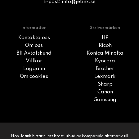
E-post:
info@jetink.se
Information
Skrivarmärken
Kontakta oss
HP
Om oss
Ricoh
Bli Avtalskund
Konica Minolta
Villkor
Kyocera
Logga in
Brother
Om cookies
Lexmark
Sharp
Canon
Samsung
Hos Jetink hittar ni ett brett utbud av kompatibla alternativ till