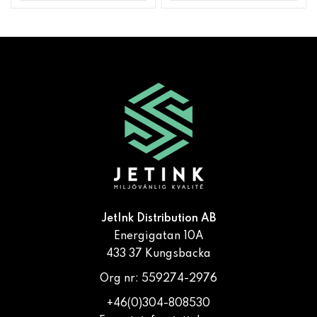
JetInk Distribution AB
Energigatan 10A
433 37 Kungsbacka
Org nr: 559274-2976
+46(0)304-808530