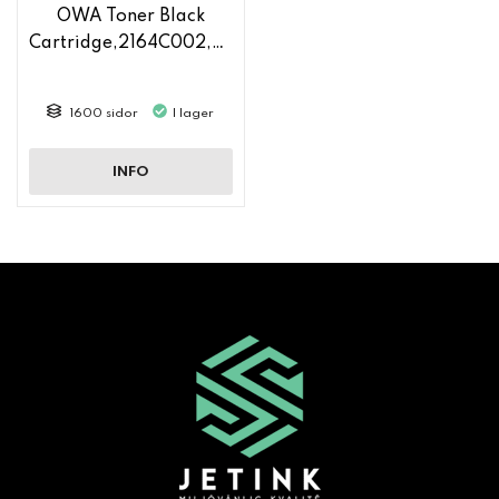
OWA Toner Black
Cartridge,2164C002,CF217A
1600 sidor
I lager
INFO