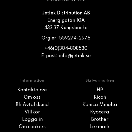
JetInk Distribution AB
Energigatan 10A
433 37 Kungsbacka
Org nr: 559274-2976
+46(0)304-808530
E-post:
info@jetink.se
Information
Skrivarmärken
Kontakta oss
HP
Om oss
Ricoh
Bli Avtalskund
Konica Minolta
Villkor
Kyocera
Logga in
Brother
Om cookies
Lexmark