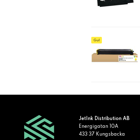
Gul
JetInk Distribution AB
Energigatan 10A
433 37 Kungsbacka