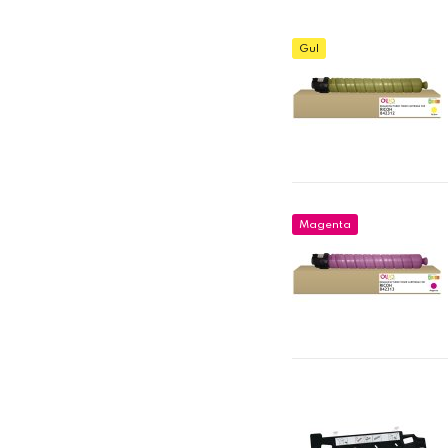
Gul
Magenta