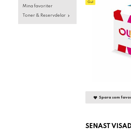
Gul
Mina favoriter
Toner & Reservdelar
Spara som favor
SENAST VISA