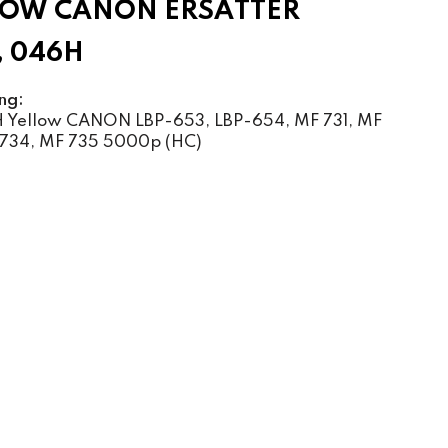
LOW CANON ERSÄTTER
, 046H
ng:
 Yellow CANON LBP-653, LBP-654, MF 731, MF
 734, MF 735 5000p (HC)