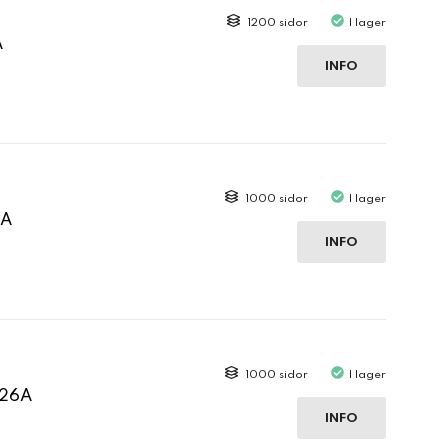
1200 sidor
I lager
A
INFO
1000 sidor
I lager
6A
INFO
1000 sidor
I lager
126A
INFO