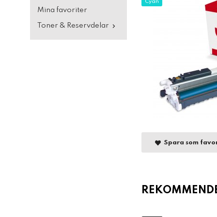
Cyan
Mina favoriter
Toner & Reservdelar
Spara som favor
REKOMMENDER