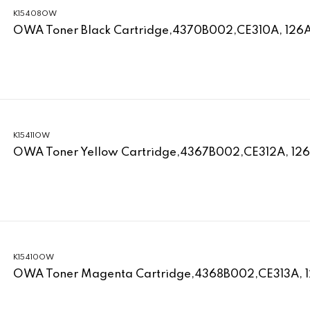
K15408OW
OWA Toner Black Cartridge,4370B002,CE310A, 126
K15411OW
OWA Toner Yellow Cartridge,4367B002,CE312A, 12
K15410OW
OWA Toner Magenta Cartridge,4368B002,CE313A, 