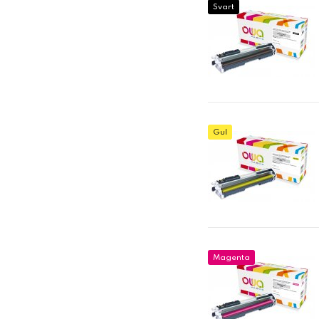
Svart
Gul
Magenta