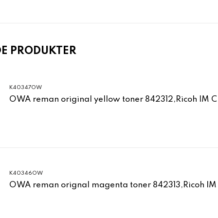
DE PRODUKTER
K40347OW
OWA reman original yellow toner 842312,Ricoh IM 
K40346OW
OWA reman orignal magenta toner 842313,Ricoh IM