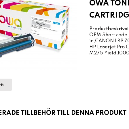
OWA TON
CARTRIDG
Produktbeskrivni
OEM Short code,
in,CANON LBP 7
HP Laserjet Pro 
M275,Yield,1000
it
ADE TILLBEHÖR TILL DENNA PRODUKT