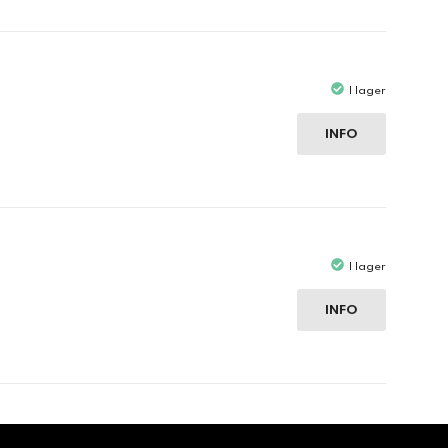
I lager
INFO
I lager
INFO