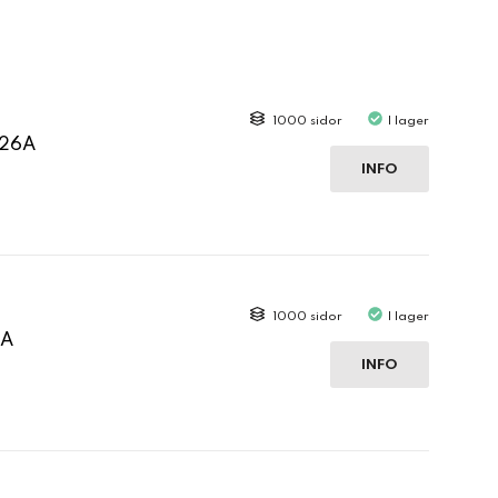
1000 sidor
I lager
126A
INFO
1000 sidor
I lager
6A
INFO