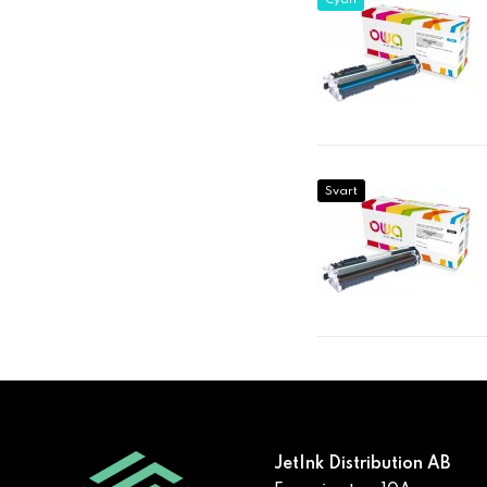
Cyan
Svart
JetInk Distribution AB