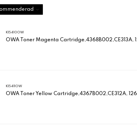
K15410OW
OWA Toner Magenta Cartridge,4368B002,CE313A, 
K15411OW
OWA Toner Yellow Cartridge,4367B002,CE312A, 12