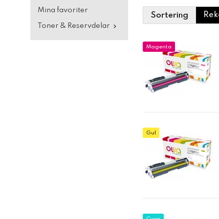
Mina favoriter
Sortering
Toner & Reservdelar
Magenta
Gul