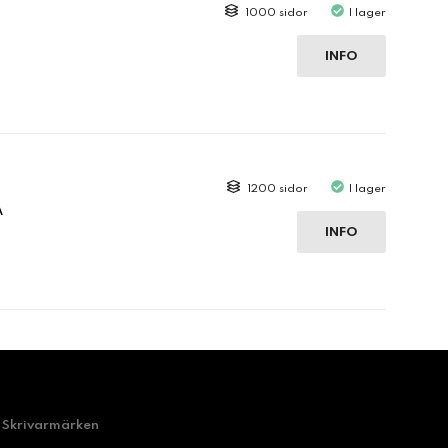
1000 sidor
I lager
INFO
1200 sidor
I lager
A
INFO
Skrivarmärken