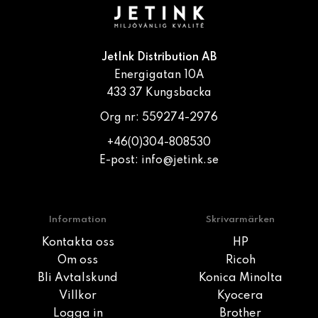
JetInk Distribution AB
Energigatan 10A
433 37 Kungsbacka
Org nr: 559274-2976
+46(0)304-808530
E-post:
info@jetink.se
Information
Skrivarmärken
Kontakta oss
HP
Om oss
Ricoh
Bli Avtalskund
Konica Minolta
Villkor
Kyocera
Logga in
Brother