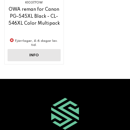
K10377OW
OWA reman for Canon
PG-545XL Black - CL-
546XL Color Multipack
Fjärrlager, 4-6 dagar lev.
tid.
INFO