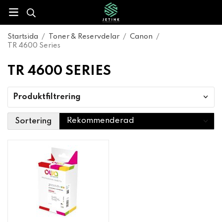
Startsida
/
Toner & Reservdelar
/
Canon
/
TR 4600 Series
TR 4600 SERIES
Produktfiltrering
Sortering