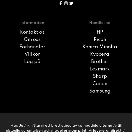
Information
Handle ind
Kontakt os
HP
Om oss
Ricoh
Forhandler
Konica Minolta
Villkor
Kyocera
Log på
Brother
Lexmark
Sharp
Canon
Samsung
Hos Jetink hittar ni ett brett utbud av kompatibla alternativ till
aktuella varumärken och modeller inom print. Vi levererar direkt till