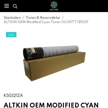
Startsiden
/
Toner & Reservdelar
/
ALTKIN OEM Modified Cyan Toner OLIVETTI B1037
Cyan
K50321ZA
ALTKIN OEM MODIFIED CYAN