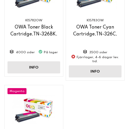
K15782OW
K15783OW
OWA Toner Black
OWA Toner Cyan
Cartridge,TN-326BK,
Cartridge,TN-326C,
4000 sider
På lager
3500 sider
Fjärrlager, 4-6 dagar lev.
tid.
INFO
INFO
Magenta