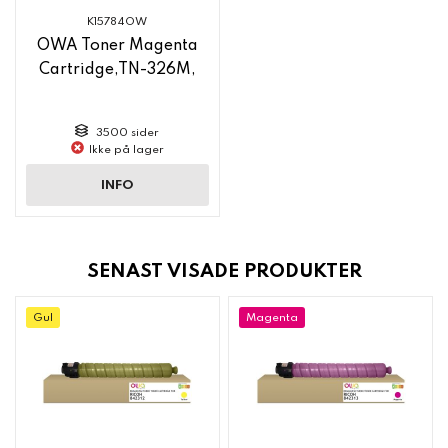
K15784OW
OWA Toner Magenta
Cartridge,TN-326M,
3500 sider
Ikke på lager
INFO
SENAST VISADE PRODUKTER
Gul
Magenta