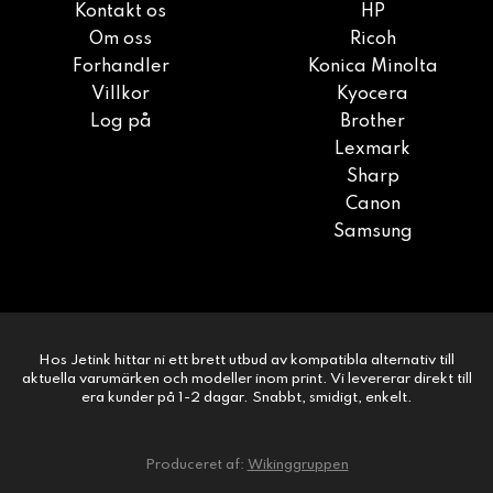
Kontakt os
HP
Om oss
Ricoh
Forhandler
Konica Minolta
Villkor
Kyocera
Log på
Brother
Lexmark
Sharp
Canon
Samsung
Hos Jetink hittar ni ett brett utbud av kompatibla alternativ till
aktuella varumärken och modeller inom print. Vi levererar direkt till
era kunder på 1-2 dagar. Snabbt, smidigt, enkelt.
Produceret af:
Wikinggruppen