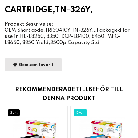
CARTRIDGE,TN-326Y,
Produkt Beskrivelse:
OEM Short code,TR130410Y,TN-326Y,,,Packaged for
use in,HL-L8250, 8350, DCP-L8400, 8450, MFC-
L8650, 8850,Yield,3500p,Capacity Std
Gem som favorit
REKOMMENDERADE TILLBEHÖR TILL
DENNA PRODUKT
Sort
Cyan