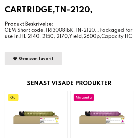
CARTRIDGE,TN-2120,
Produkt Beskrivelse:
OEM Short code,TR130081BK,TN-2120,,,Packaged for
use in,HL 2140, 2150, 2170,Yield,2600p,Capacity HC
Gem som favorit
SENAST VISADE PRODUKTER
Gul
Magenta