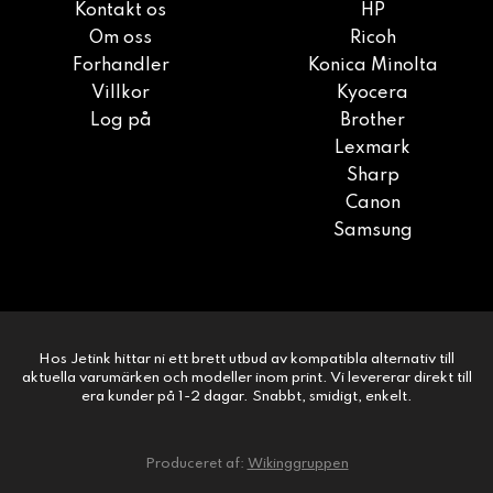
Kontakt os
HP
Om oss
Ricoh
Forhandler
Konica Minolta
Villkor
Kyocera
Log på
Brother
Lexmark
Sharp
Canon
Samsung
Hos Jetink hittar ni ett brett utbud av kompatibla alternativ till
aktuella varumärken och modeller inom print. Vi levererar direkt till
era kunder på 1-2 dagar. Snabbt, smidigt, enkelt.
Produceret af:
Wikinggruppen