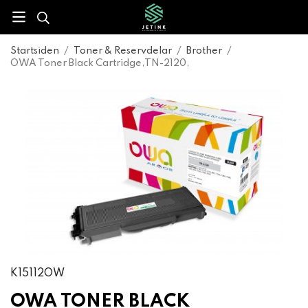
Startsiden
/
Toner & Reservdelar
/
Brother
/
OWA Toner Black Cartridge,TN-2120,
K15112OW
OWA TONER BLACK