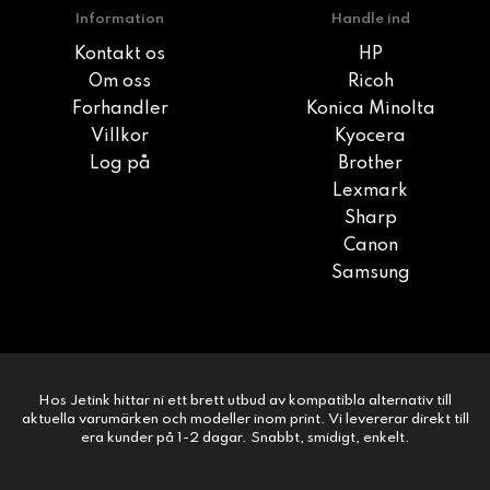
Information
Handle ind
Kontakt os
HP
Om oss
Ricoh
Forhandler
Konica Minolta
Villkor
Kyocera
Log på
Brother
Lexmark
Sharp
Canon
Samsung
Hos Jetink hittar ni ett brett utbud av kompatibla alternativ till
aktuella varumärken och modeller inom print. Vi levererar direkt till
era kunder på 1-2 dagar. Snabbt, smidigt, enkelt.