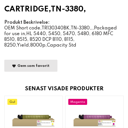
CARTRIDGE,TN-3380,
Produkt Beskrivelse:
OEM Short code,TR130340BK,TN-3380,,,Packaged
for use in,HL 5440, 5450, 5470, 5480, 6180 MFC
8510, 8515, 8520 DCP 8110, 8115,
8250,Yield,8000p,Capacity Std
Gem som favorit
SENAST VISADE PRODUKTER
Gul
Magenta