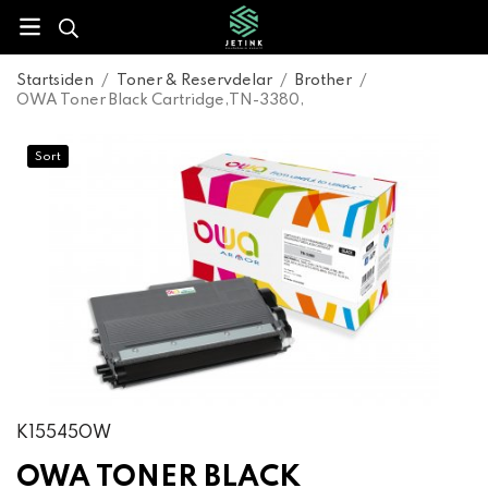
Startsiden
/
Toner & Reservdelar
/
Brother
/
OWA Toner Black Cartridge,TN-3380,
Sort
K15545OW
OWA TONER BLACK