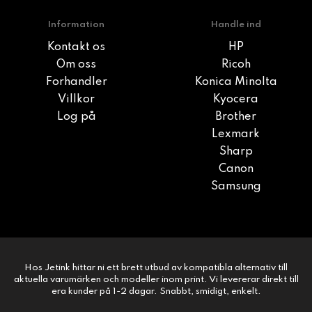
Information
Handle ind
Kontakt os
HP
Om oss
Ricoh
Forhandler
Konica Minolta
Villkor
Kyocera
Log på
Brother
Lexmark
Sharp
Canon
Samsung
Hos Jetink hittar ni ett brett utbud av kompatibla alternativ till
aktuella varumärken och modeller inom print. Vi levererar direkt till
era kunder på 1-2 dagar. Snabbt, smidigt, enkelt.