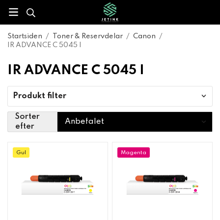
Startsiden
/
Toner & Reservdelar
/
Canon
/
IR ADVANCE C 5045 I
IR ADVANCE C 5045 I
Produkt filter
Sorter
efter
Gul
Magenta