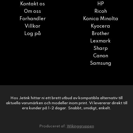
Kontakt os
HP
Om oss
Ricoh
Forhandler
Konica Minolta
Villkor
Kyocera
Log på
Brother
Lexmark
Sharp
Canon
Samsung
Hos Jetink hittar ni ett brett utbud av kompatibla alternativ till
aktuella varumärken och modeller inom print. Vi levererar direkt till
era kunder på 1-2 dagar. Snabbt, smidigt, enkelt.
Produceret af:
Wikinggruppen