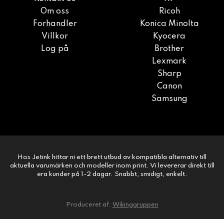
Om oss
Ricoh
Forhandler
Konica Minolta
Villkor
Kyocera
Log på
Brother
Lexmark
Sharp
Canon
Samsung
Hos Jetink hittar ni ett brett utbud av kompatibla alternativ till
aktuella varumärken och modeller inom print. Vi levererar direkt till
era kunder på 1-2 dagar. Snabbt, smidigt, enkelt.
Produceret af:
Wikinggruppen