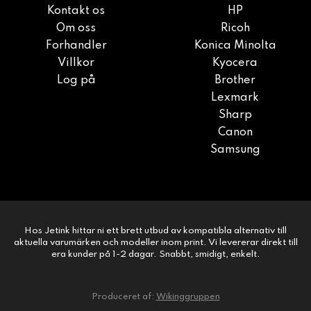
Kontakt os
HP
Om oss
Ricoh
Forhandler
Konica Minolta
Villkor
Kyocera
Log på
Brother
Lexmark
Sharp
Canon
Samsung
Hos Jetink hittar ni ett brett utbud av kompatibla alternativ till
aktuella varumärken och modeller inom print. Vi levererar direkt till
era kunder på 1-2 dagar. Snabbt, smidigt, enkelt.
Produceret af:
Wikinggruppen