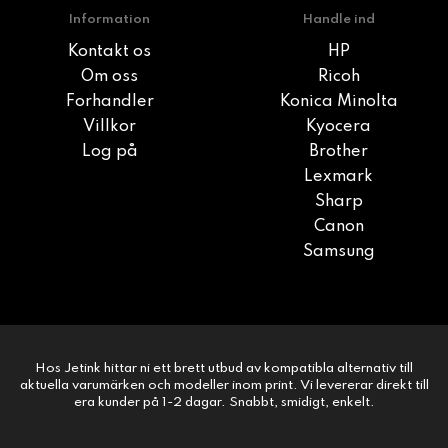
Information
Handle ind
Kontakt os
HP
Om oss
Ricoh
Forhandler
Konica Minolta
Villkor
Kyocera
Log på
Brother
Lexmark
Sharp
Canon
Samsung
Hos Jetink hittar ni ett brett utbud av kompatibla alternativ till
aktuella varumärken och modeller inom print. Vi levererar direkt till
era kunder på 1-2 dagar. Snabbt, smidigt, enkelt.