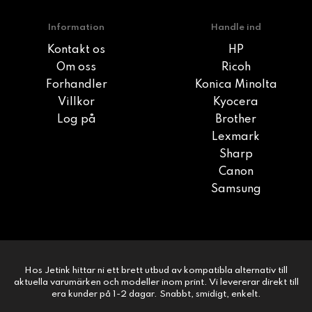
Information
Handle ind
Kontakt os
HP
Om oss
Ricoh
Forhandler
Konica Minolta
Villkor
Kyocera
Log på
Brother
Lexmark
Sharp
Canon
Samsung
Hos Jetink hittar ni ett brett utbud av kompatibla alternativ till
aktuella varumärken och modeller inom print. Vi levererar direkt till
era kunder på 1-2 dagar. Snabbt, smidigt, enkelt.