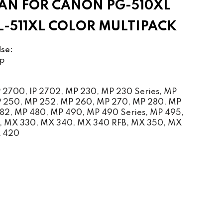
N FOR CANON PG-510XL
CL-511XL COLOR MULTIPACK
lse:
p
2700, IP 2702, MP 230, MP 230 Series, MP
 250, MP 252, MP 260, MP 270, MP 280, MP
282, MP 480, MP 490, MP 490 Series, MP 495,
, MX 330, MX 340, MX 340 RFB, MX 350, MX
X 420