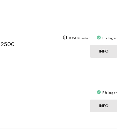
10500 sider
På lager
C 2500
INFO
På lager
INFO