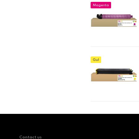
Magenta
Gul
Contact us