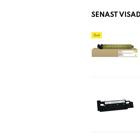
SENAST VISA
Gul