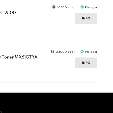
10500 sider
På lager
 C 2500
INFO
24000 sider
På lager
ow Toner MX61GTYA
INFO
nd