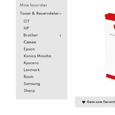
Mine favoritter
Toner & Reservdelar
OT
HP
Brother
Canon
Epson
Konica Minolta
Kyocera
Lexmark
Ricoh
Samsung
Sharp
Gem som favori