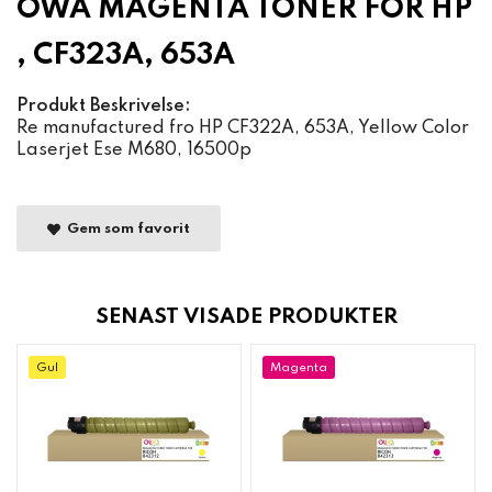
OWA MAGENTA TONER FOR HP
, CF323A, 653A
Produkt Beskrivelse:
Re manufactured fro HP CF322A, 653A, Yellow Color
Laserjet Ese M680, 16500p
Gem som favorit
SENAST VISADE PRODUKTER
Gul
Magenta