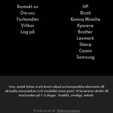
Kontakt os
HP
Om oss
Ricoh
Forhandler
Konica Minolta
Villkor
Kyocera
Log på
Brother
Lexmark
Sharp
Canon
Samsung
Hos Jetink hittar ni ett brett utbud av kompatibla alternativ till
aktuella varumärken och modeller inom print. Vi levererar direkt till
era kunder på 1-2 dagar. Snabbt, smidigt, enkelt.
Produceret af:
Wikinggruppen