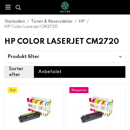
Startsiden
/
Toner & Reservdelar
/
HP
/
HP Color Laserjet CM2720
HP COLOR LASERJET CM2720
Produkt filter
Sorter
efter
Gul
Magenta