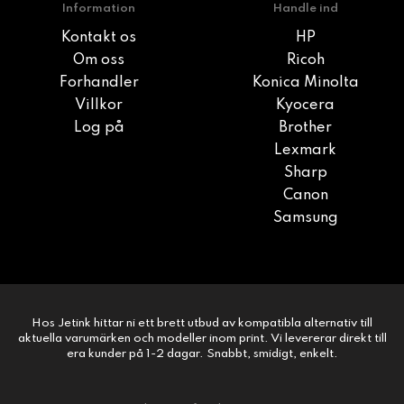
Information
Handle ind
Kontakt os
HP
Om oss
Ricoh
Forhandler
Konica Minolta
Villkor
Kyocera
Log på
Brother
Lexmark
Sharp
Canon
Samsung
Hos Jetink hittar ni ett brett utbud av kompatibla alternativ till
aktuella varumärken och modeller inom print. Vi levererar direkt till
era kunder på 1-2 dagar. Snabbt, smidigt, enkelt.