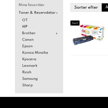
Mine favoritter
Sorter efter
Toner & Reservdelar
OT
Sort
HP
Brother
Canon
Epson
Konica Minolta
Kyocera
Lexmark
Ricoh
Samsung
Sharp