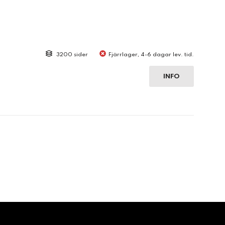
3200 sider
Fjärrlager, 4-6 dagar lev. tid.
INFO