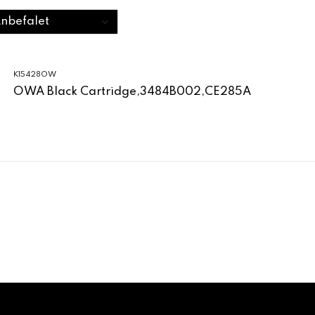
K15428OW
OWA Black Cartridge,3484B002,CE285A