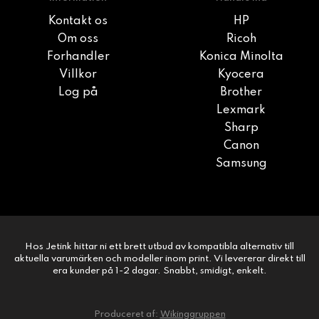
Kontakt os
HP
Om oss
Ricoh
Forhandler
Konica Minolta
Villkor
Kyocera
Log på
Brother
Lexmark
Sharp
Canon
Samsung
Hos Jetink hittar ni ett brett utbud av kompatibla alternativ till
aktuella varumärken och modeller inom print. Vi levererar direkt till
era kunder på 1-2 dagar. Snabbt, smidigt, enkelt.
Produceret af:
Wikinggruppen