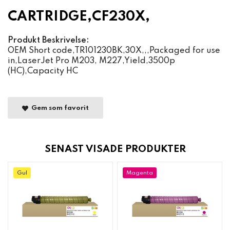
CARTRIDGE,CF230X,
Produkt Beskrivelse:
OEM Short code,TR101230BK,30X,,,Packaged for use
in,LaserJet Pro M203, M227,Yield,3500p
(HC),Capacity HC
Gem som favorit
SENAST VISADE PRODUKTER
Gul
Magenta