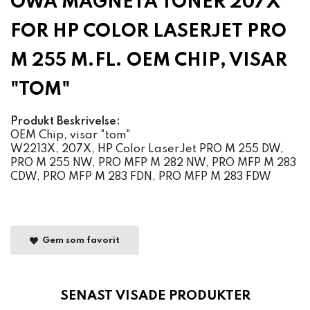
OWA MAGNETA TONER 207X
FOR HP COLOR LASERJET PRO
M 255 M.FL. OEM CHIP, VISAR
"TOM"
Produkt Beskrivelse:
OEM Chip, visar "tom"
W2213X, 207X, HP Color LaserJet PRO M 255 DW,
PRO M 255 NW, PRO MFP M 282 NW, PRO MFP M 283
CDW, PRO MFP M 283 FDN, PRO MFP M 283 FDW
Gem som favorit
SENAST VISADE PRODUKTER