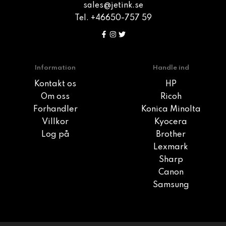
sales@jetink.se
Tel. +46650-757 59
Information
Handle ind
Kontakt os
HP
Om oss
Ricoh
Forhandler
Konica Minolta
Villkor
Kyocera
Log på
Brother
Lexmark
Sharp
Canon
Samsung