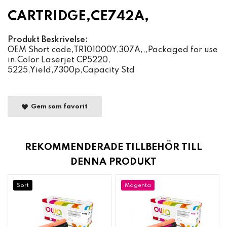
CARTRIDGE,CE742A,
Produkt Beskrivelse:
OEM Short code,TR101000Y,307A,,,Packaged for use
in,Color Laserjet CP5220,
5225,Yield,7300p,Capacity Std
Gem som favorit
REKOMMENDERADE TILLBEHÖR TILL
DENNA PRODUKT
Sort
Magenta