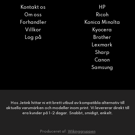
Kontakt os
HP
Om oss
Ricoh
Forhandler
Konica Minolta
Villkor
Kyocera
Log på
Brother
Lexmark
Sharp
Canon
Samsung
Hos Jetink hittar ni ett brett utbud av kompatibla alternativ till
aktuella varumärken och modeller inom print. Vi levererar direkt till
era kunder på 1-2 dagar. Snabbt, smidigt, enkelt.
Produceret af:
Wikinggruppen