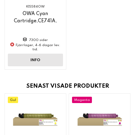
K15584OW
OWA Cyan
Cartridge,CE741A,
7300 sider
Fjärrlager, 4-6 dagar lev.
tid.
INFO
SENAST VISADE PRODUKTER
Gul
Magenta