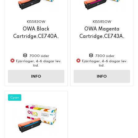
K15583OW
K15585OW
OWA Black
OWA Magenta
Cartridge,CE740A,
Cartridge,CE743A,
7000 sider
7300 sider
Fjärrlager, 4-6 dagar lev.
Fjärrlager, 4-6 dagar lev.
tid.
tid.
INFO
INFO
Cyan