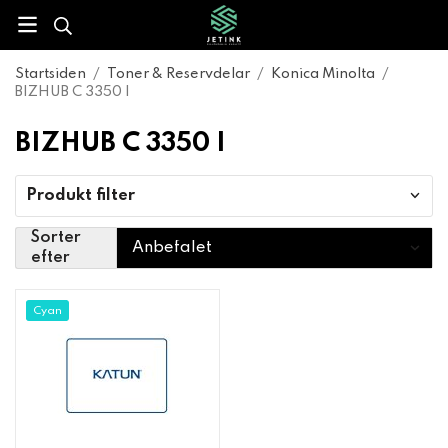
Startsiden
/
Toner & Reservdelar
/
Konica Minolta
/
BIZHUB C 3350 I
BIZHUB C 3350 I
Produkt filter
Sorter
efter
Cyan