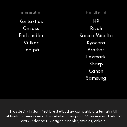
Information
Handle ind
Kontakt os
HP
Om oss
Ricoh
Forhandler
Konica Minolta
Villkor
Kyocera
Log på
Brother
Lexmark
Sharp
Canon
Samsung
Hos Jetink hittar ni ett brett utbud av kompatibla alternativ till
aktuella varumärken och modeller inom print. Vi levererar direkt till
era kunder på 1-2 dagar. Snabbt, smidigt, enkelt.