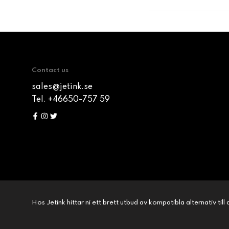
Contact us
sales@jetink.se
Tel. +46650-757 59
Hos Jetink hittar ni ett brett utbud av kompatibla alternativ til