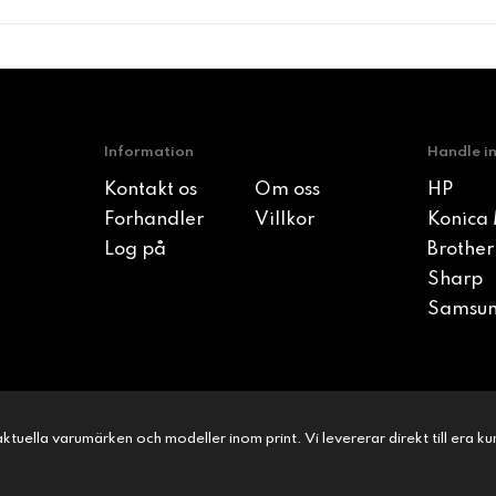
Information
Handle i
Kontakt os
Om oss
HP
Forhandler
Villkor
Konica 
Log på
Brother
Sharp
Samsu
l aktuella varumärken och modeller inom print. Vi levererar direkt till era 