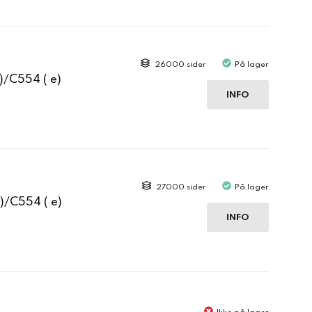
26000 sider
På lager
)/C554 ( e)
INFO
27000 sider
På lager
)/C554 ( e)
INFO