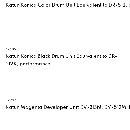
Katun Konica Color Drum Unit Equivalent to DR-512,
47485
Katun Konica Black Drum Unit Equivalent to DR-
512K, performance
47996
Katun Magenta Developer Unit DV-313M, DV-512M,