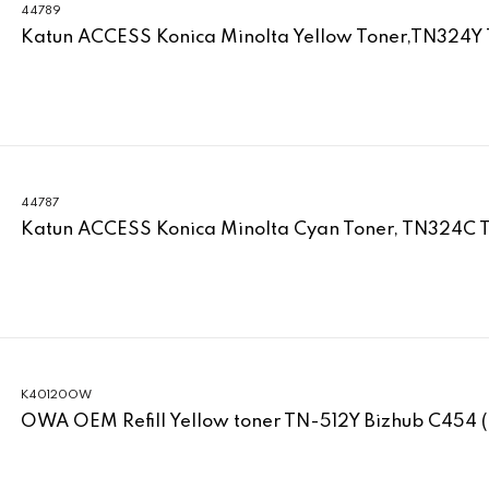
44789
Katun ACCESS Konica Minolta Yellow Toner,TN324Y
44787
Katun ACCESS Konica Minolta Cyan Toner, TN324C 
K40120OW
OWA OEM Refill Yellow toner TN-512Y Bizhub C454 (