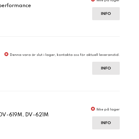
Ikke på lager
 performance
INFO
Denna vara är slut i lager, kontakta oss för aktuell leveranstid.
INFO
Ikke på lager
 DV-619M, DV-621M
INFO