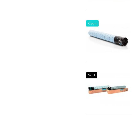
Cyan
Sort