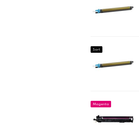
Sort
Magenta