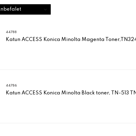
44788
Katun ACCESS Konica Minolta Magenta Toner,TN3
44786
Katun ACCESS Konica Minolta Black toner, TN-513 