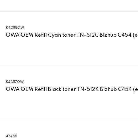
K40118OW
OWA OEM Refill Cyan toner TN-512C Bizhub C454 (e
K40117OW
OWA OEM Refill Black toner TN-512K Bizhub C454 (e
47486