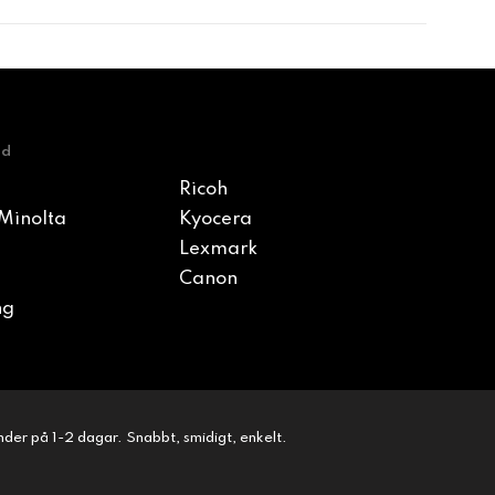
nd
Ricoh
Minolta
Kyocera
Lexmark
Canon
ng
kunder på 1-2 dagar. Snabbt, smidigt, enkelt.