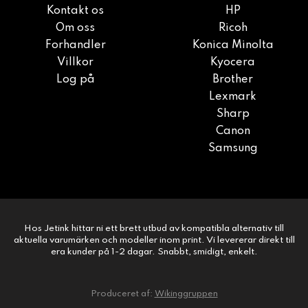
Kontakt os
HP
Om oss
Ricoh
Forhandler
Konica Minolta
Villkor
Kyocera
Log på
Brother
Lexmark
Sharp
Canon
Samsung
Hos Jetink hittar ni ett brett utbud av kompatibla alternativ till
aktuella varumärken och modeller inom print. Vi levererar direkt till
era kunder på 1-2 dagar. Snabbt, smidigt, enkelt.
Produceret af:
Wikinggruppen