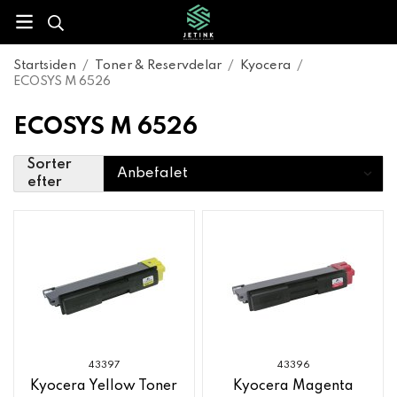
Startsiden
/
Toner & Reservdelar
/
Kyocera
/
ECOSYS M 6526
ECOSYS M 6526
Sorter
efter
43397
43396
Kyocera Yellow Toner
Kyocera Magenta