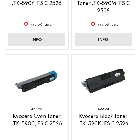
,TK-590Y, FS C 2526
Toner ,TK-590M, FS C
2526
Ikke på lager
Ikke på lager
INFO
INFO
43395
43394
Kyocera Cyan Toner
Kyocera Black Toner
,TK-590C, FS C 2526
,TK-590K, FS C 2526