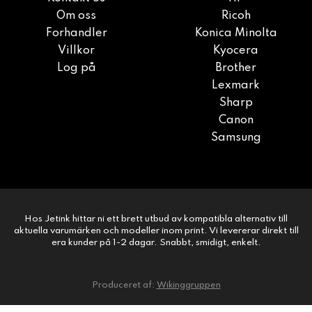
Om oss
Ricoh
Forhandler
Konica Minolta
Villkor
Kyocera
Log på
Brother
Lexmark
Sharp
Canon
Samsung
Hos Jetink hittar ni ett brett utbud av kompatibla alternativ till
aktuella varumärken och modeller inom print. Vi levererar direkt till
era kunder på 1-2 dagar. Snabbt, smidigt, enkelt.
Produceret af:
Wikinggruppen