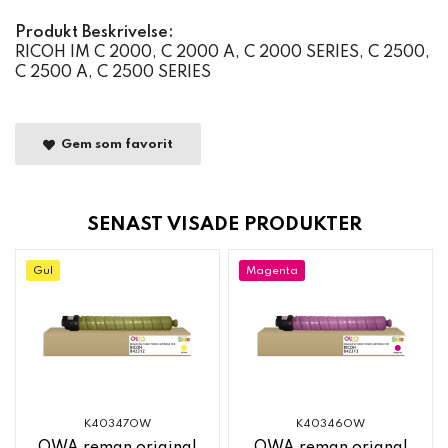
Produkt Beskrivelse:
RICOH IM C 2000, C 2000 A, C 2000 SERIES, C 2500,
C 2500 A, C 2500 SERIES
Gem som favorit
SENAST VISADE PRODUKTER
Gul
Magenta
K40347OW
K40346OW