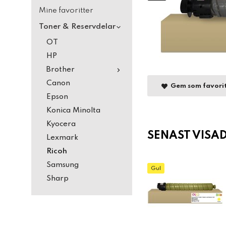
Mine favoritter
Toner & Reservdelar
OT
HP
Brother
Canon
Gem som favori
Epson
Konica Minolta
Kyocera
SENAST VISA
Lexmark
Ricoh
Samsung
Gul
Sharp