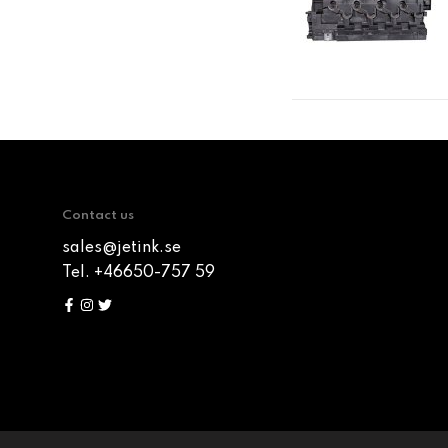
Contact us
sales@jetink.se
Tel. +46650-757 59