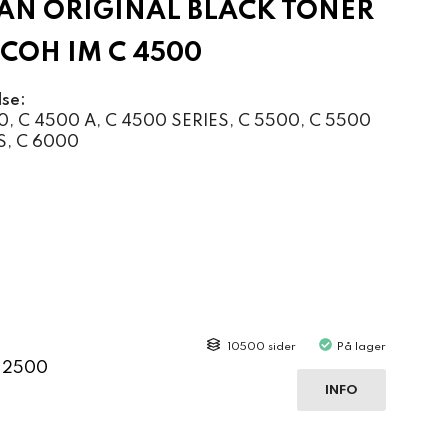
N ORIGINAL BLACK TONER
ICOH IM C 4500
lse:
, C 4500 A, C 4500 SERIES, C 5500, C 5500
S, C 6000
10500 sider
På lager
C 2500
INFO