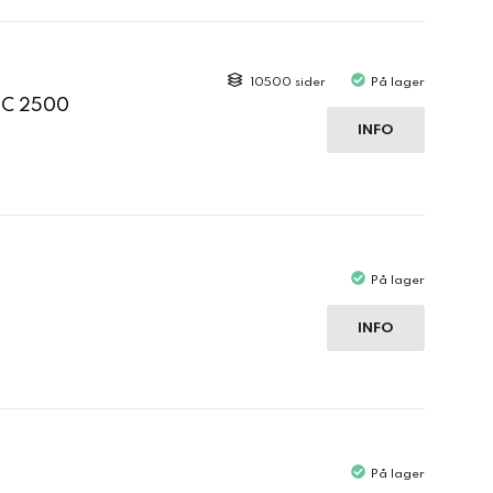
10500 sider
På lager
 C 2500
INFO
På lager
INFO
På lager