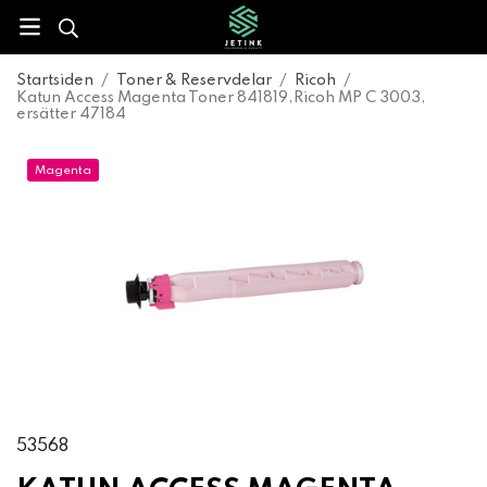
Startsiden
/
Toner & Reservdelar
/
Ricoh
/
Katun Access Magenta Toner 841819,Ricoh MP C 3003,
ersätter 47184
Magenta
53568