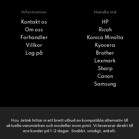
Information
Handle ind
Kontakt os
HP
Om oss
Ricoh
Forhandler
Konica Minolta
Villkor
Kyocera
Log på
Brother
Lexmark
Sharp
Canon
Samsung
Hos Jetink hittar ni ett brett utbud av kompatibla alternativ till
aktuella varumärken och modeller inom print. Vi levererar direkt till
era kunder på 1-2 dagar. Snabbt, smidigt, enkelt.