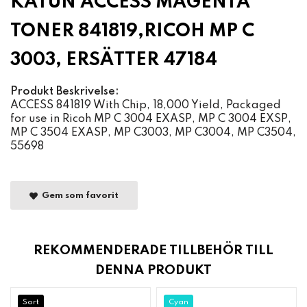
KATUN ACCESS MAGENTA
TONER 841819,RICOH MP C
3003, ERSÄTTER 47184
Produkt Beskrivelse:
ACCESS 841819 With Chip, 18,000 Yield, Packaged
for use in Ricoh MP C 3004 EXASP, MP C 3004 EXSP,
MP C 3504 EXASP, MP C3003, MP C3004, MP C3504,
55698
Gem som favorit
REKOMMENDERADE TILLBEHÖR TILL
DENNA PRODUKT
Sort
Cyan