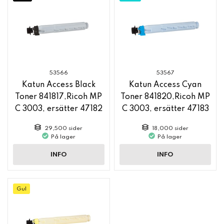
53566
53567
Katun Access Black
Katun Access Cyan
Toner 841817,Ricoh MP
Toner 841820,Ricoh MP
C 3003, ersätter 47182
C 3003, ersätter 47183
29,500 sider
18,000 sider
På lager
På lager
INFO
INFO
Gul