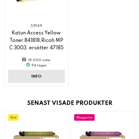
53569
Katun Access Yellow
Toner 841818,Ricoh MP
C 3003, ersätter 47185
18,000 sider
På lager
INFO
SENAST VISADE PRODUKTER
Gul
Magenta