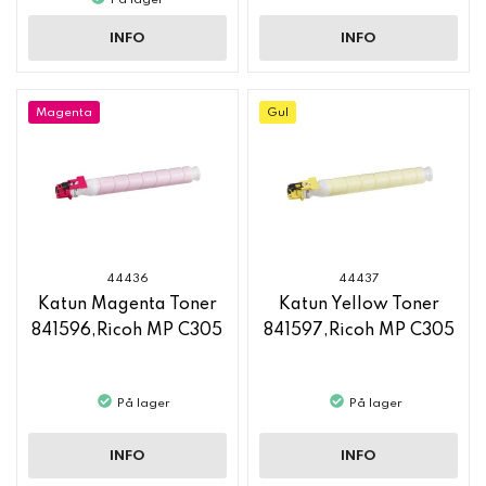
På lager
INFO
INFO
Magenta
Gul
44436
44437
Katun Magenta Toner
Katun Yellow Toner
841596,Ricoh MP C305
841597,Ricoh MP C305
På lager
På lager
INFO
INFO