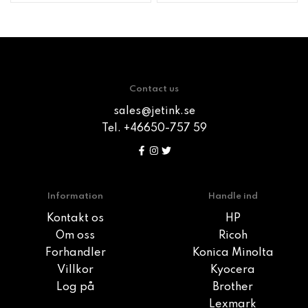
Contact us
sales@jetink.se
Tel. +46650-757 59
Information
Handle ind
Kontakt os
HP
Om oss
Ricoh
Forhandler
Konica Minolta
Villkor
Kyocera
Log på
Brother
Lexmark