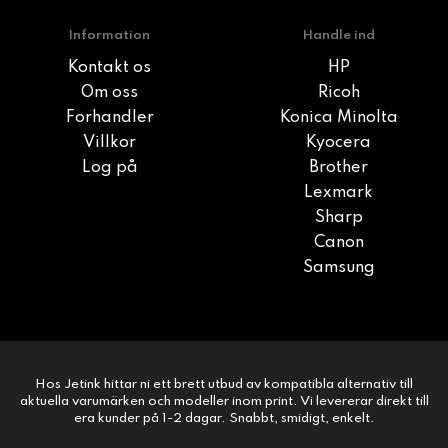
Information
Handle ind
Kontakt os
HP
Om oss
Ricoh
Forhandler
Konica Minolta
Villkor
Kyocera
Log på
Brother
Lexmark
Sharp
Canon
Samsung
Hos Jetink hittar ni ett brett utbud av kompatibla alternativ till
aktuella varumärken och modeller inom print. Vi levererar direkt till
era kunder på 1-2 dagar. Snabbt, smidigt, enkelt.