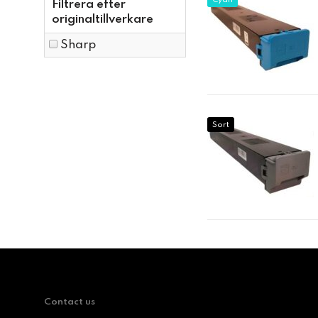
Cyan
Filtrera efter
originaltillverkare
Sharp
Sort
Contact us