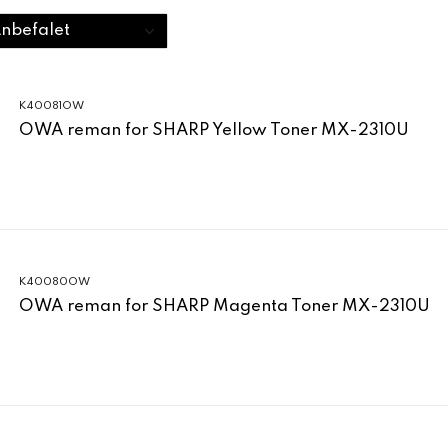
K40081OW
OWA reman for SHARP Yellow Toner MX-2310U
K40080OW
OWA reman for SHARP Magenta Toner MX-2310U