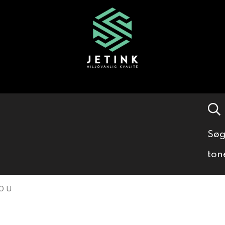
Søg
ton
0 U