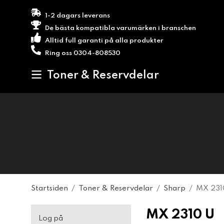
1-2 dagars leverans
De bästa kompatibla varumärken i branschen
Alltid full garanti på alla produkter
Ring oss 0304-808530
Toner & Reservdelar
Startsiden
/
Toner & Reservdelar
/
Sharp
/
MX 231
MX 2310 U
Log på